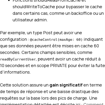
shouldWriteToCache pour bypasser le cache
dans certains cas, comme un backoffice ou un
utilisateur admin.
Par exemple, un type Post peut avoir une
configuration :
indiquant
@cacheControl(maxAge: 60)
que ses données peuvent être mises en cache 60
secondes. Certains champs sensibles, comme
, peuvent avoir un cache réduit à
readByCurrentUser
10 secondes et en scope PRIVATE pour éviter la fuite
d’informations.
Cette solution assure un
gain significatif
en terme
de temps de réponse et une baisse drastique des
requêtes sur la base lors des pics de charge. Une
implémentation détaillée est décrite ici :
Comment