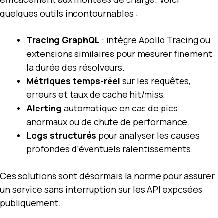
quelques outils incontournables :
Tracing GraphQL
: intègre Apollo Tracing ou
extensions similaires pour mesurer finement
la durée des résolveurs.
Métriques temps-réel
sur les requêtes,
erreurs et taux de cache hit/miss.
Alerting
automatique en cas de pics
anormaux ou de chute de performance.
Logs structurés
pour analyser les causes
profondes d’éventuels ralentissements.
Ces solutions sont désormais la norme pour assurer
un service sans interruption sur les API exposées
publiquement.