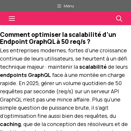
Aller
Menu
au
Menu
contenu
Comment optimiser la scalabilité d’un
Endpoint GraphQL à 50 req/s ?
Les entreprises modernes, fortes d’une croissance
continue de leurs utilisateurs, se heurtent à un défi
technique majeur : maintenir la
scalabilité
de leurs
endpoints GraphQL
face à une montée en charge
rapide. En 2025, gérer un volume quotidien de 50
requêtes par seconde (req/s) sur un serveur API
GraphQL n’est pas une mince affaire. Plus qu’une
simple question de puissance brute, il s’agit
d’optimisation fine aussi bien des requêtes, du
caching
, que de la conception des résolveurs et de