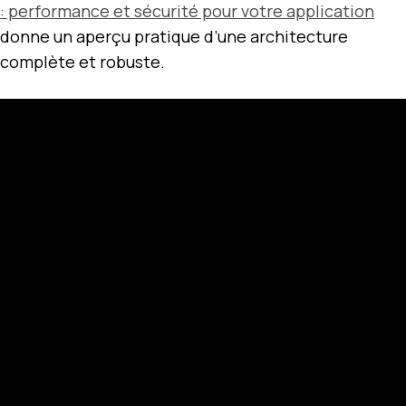
: performance et sécurité pour votre application
donne un aperçu pratique d’une architecture
complète et robuste.